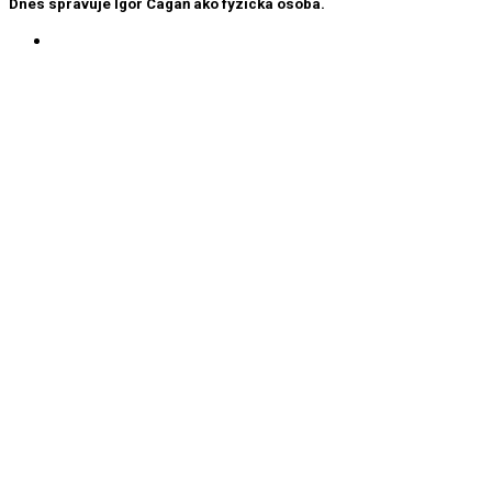
Dnes spravuje Igor Cagáň ako fyzická osoba.