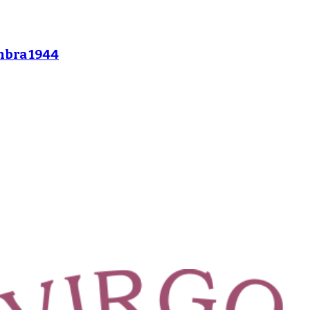
mbra 1944