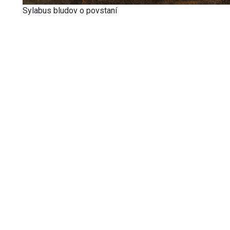
Sylabus bludov o povstaní