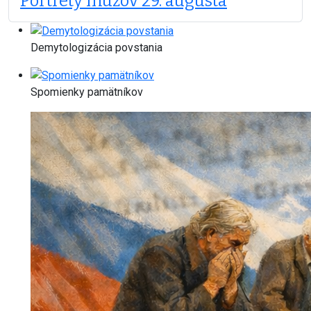
Portréty mužov 29. augusta
Demytologizácia povstania
Spomienky pamätníkov