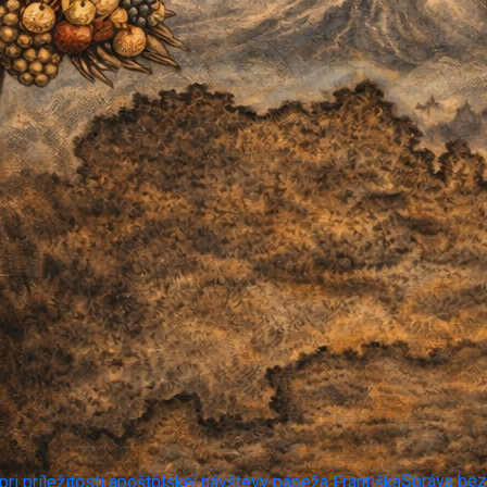
Správa bezr