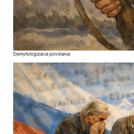
Demytologizácia povstania