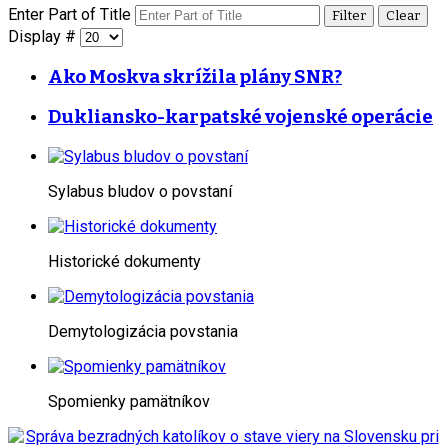
Enter Part of Title
Filter
Clear
Display #
Ako Moskva skrížila plány SNR?
Dukliansko-karpatské vojenské operácie
Sylabus bludov o povstaní
Historické dokumenty
Demytologizácia povstania
Spomienky pamätníkov