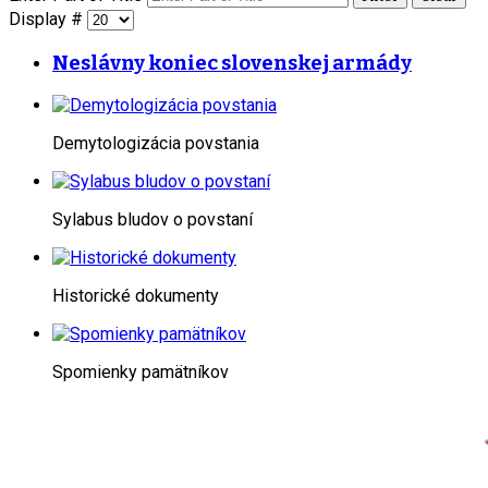
Display #
Neslávny koniec slovenskej armády
Demytologizácia povstania
Sylabus bludov o povstaní
Historické dokumenty
Spomienky pamätníkov