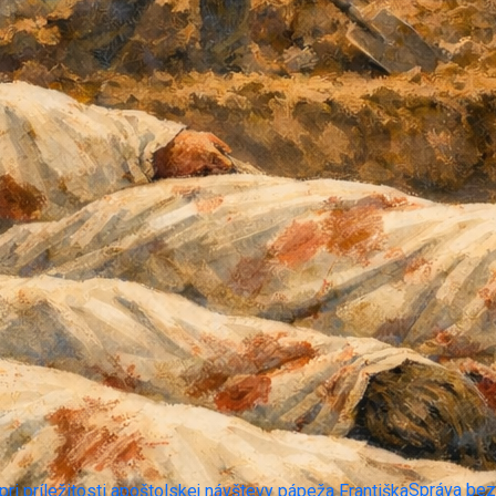
Správa bezr