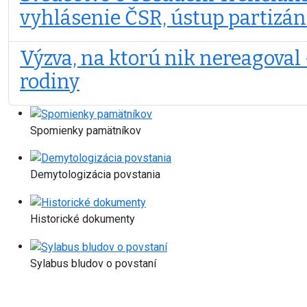
vyhlásenie ČSR, ústup partizán
Výzva, na ktorú nik nereagoval 
rodiny
Spomienky pamätníkov
Demytologizácia povstania
Historické dokumenty
Sylabus bludov o povstaní