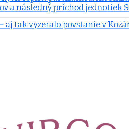
ov a následný príchod jednotiek S
– aj tak vyzeralo povstanie v Kozá