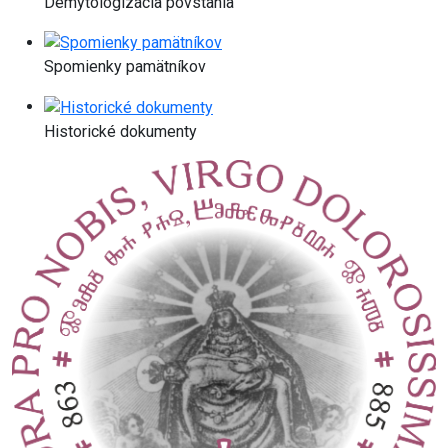
Demytologizácia povstania
Spomienky pamätníkov
Historické dokumenty