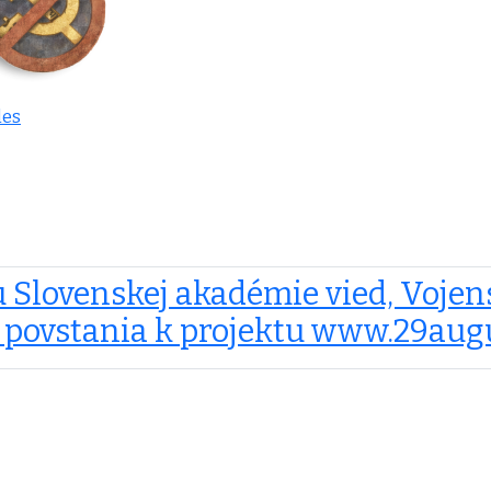
les
 Slovenskej akadémie vied, Vojen
povstania k projektu www.29aug