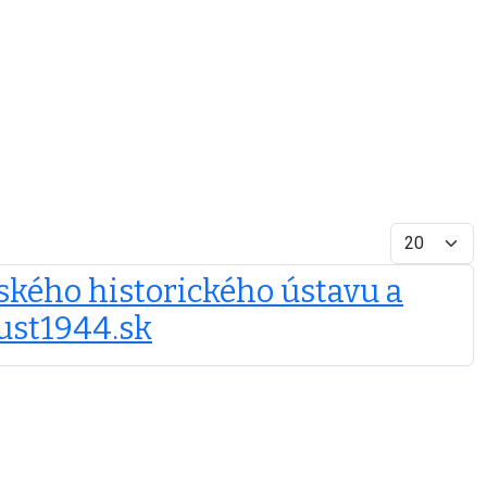
Display #
ského historického ústavu a
ust1944.sk