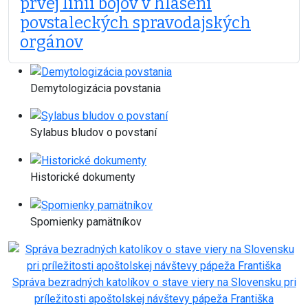
prvej línii bojov v hlásení
povstaleckých spravodajských
orgánov
Demytologizácia povstania
Sylabus bludov o povstaní
Historické dokumenty
Spomienky pamätníkov
Správa bezradných katolíkov o stave viery na Slovensku pri
príležitosti apoštolskej návštevy pápeža Františka