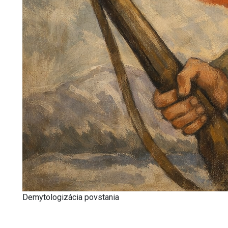
Demytologizácia povstania