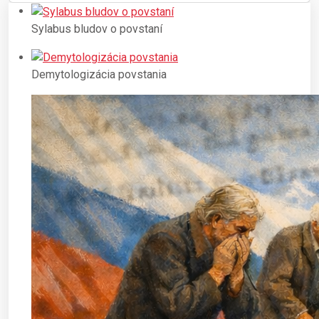
Sylabus bludov o povstaní
Demytologizácia povstania