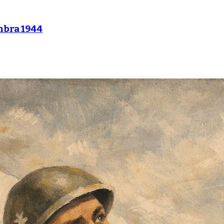
mbra 1944