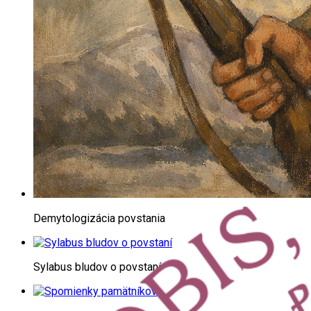
Demytologizácia povstania
Sylabus bludov o povstaní