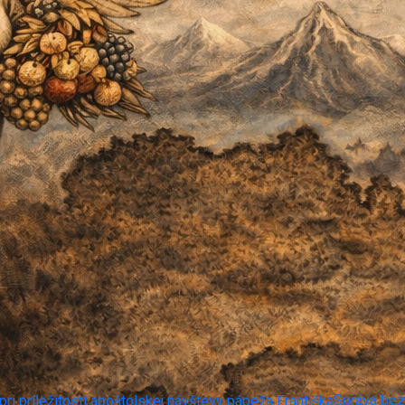
Správa bezr