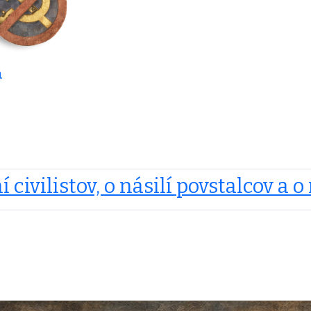
a
 civilistov, o násilí povstalcov a