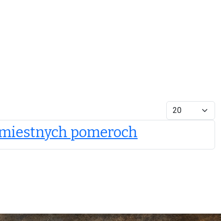
Zobrazené polo
 o miestnych pomeroch