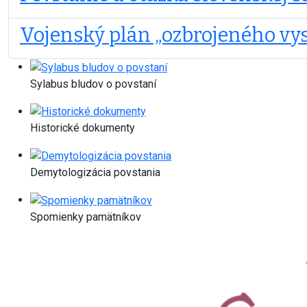
Vojenský plán „ozbrojeného vy
Sylabus bludov o povstaní
Historické dokumenty
Demytologizácia povstania
Spomienky pamätníkov