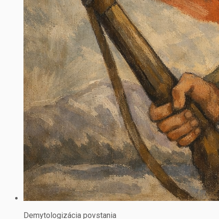
Demytologizácia povstania