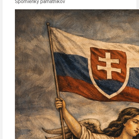
Spomienky pamätníkov