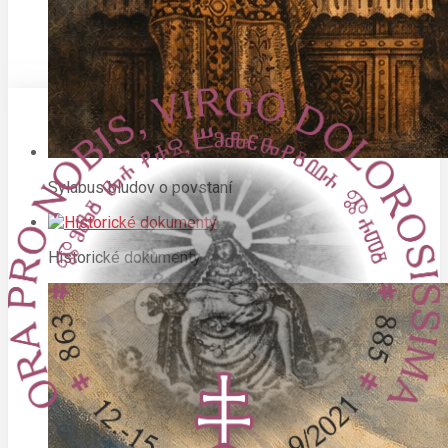
Sylabus bludov o povstaní
Historické dokumenty