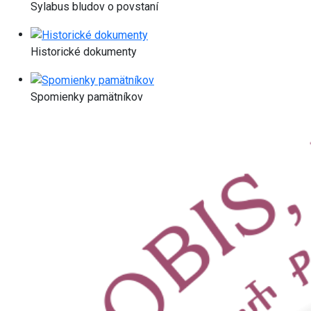
Sylabus bludov o povstaní
Historické dokumenty
Spomienky pamätníkov