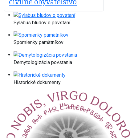
civilné obyvateľstvo
Sylabus bludov o povstaní
Spomienky pamätníkov
Demytologizácia povstania
Historické dokumenty