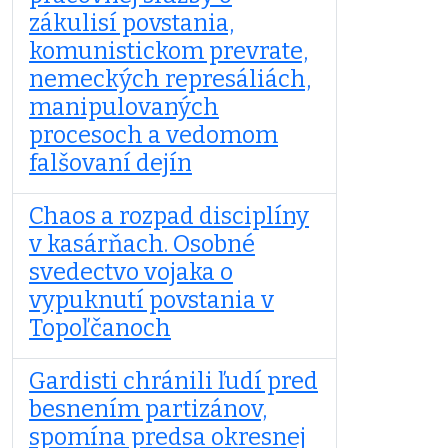
zákulisí povstania,
komunistickom prevrate,
nemeckých represáliách,
manipulovaných
procesoch a vedomom
falšovaní dejín
Chaos a rozpad disciplíny
v kasárňach. Osobné
svedectvo vojaka o
vypuknutí povstania v
Topoľčanoch
Gardisti chránili ľudí pred
besnením partizánov,
spomína predsa okresnej