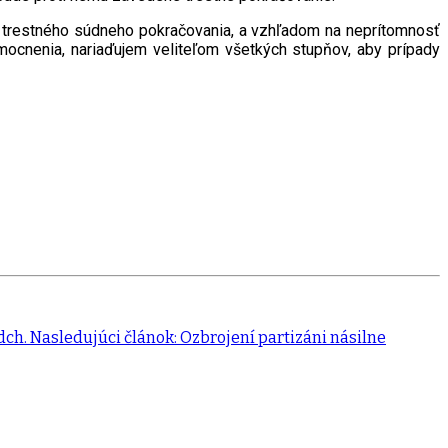
 trestného súdneho pokračovania, a vzhľadom na neprítomnosť
ocnenia, nariaďujem veliteľom všetkých stupňov, aby prípady
dch.
Nasledujúci článok: Ozbrojení partizáni násilne